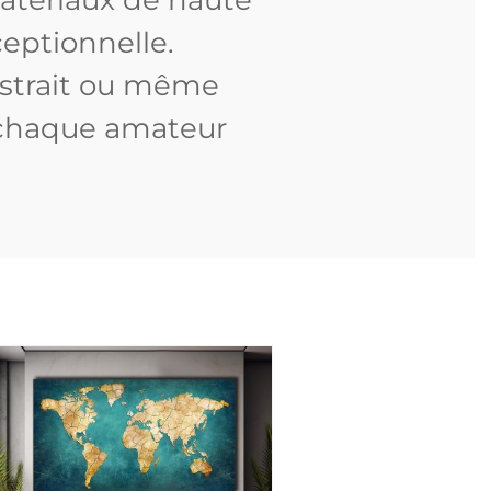
ceptionnelle.
abstrait ou même
à chaque amateur