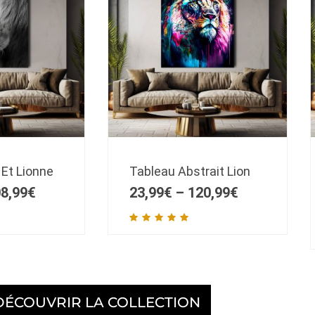
 Et Lionne
Tableau Abstrait Lion
8,99
€
23,99
€
–
120,99
€
DÉCOUVRIR LA COLLECTION