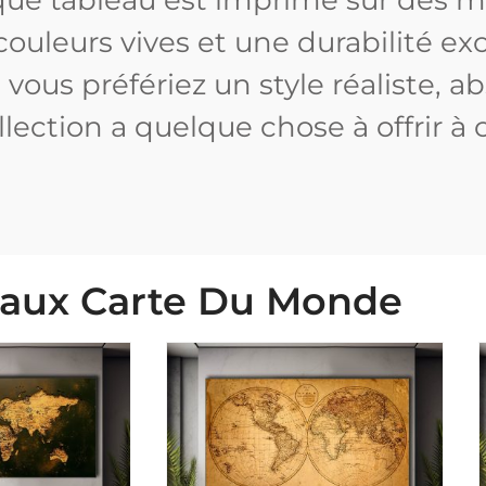
couleurs vives et une durabilité ex
 vous préfériez un style réaliste, 
llection a quelque chose à offrir 
eaux Carte Du Monde