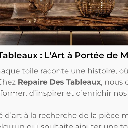
ableaux : L'Art à Portée de 
aque toile raconte une histoire, 
 Chez
Repaire Des Tableaux
, nous 
ormer, d’inspirer et d’enrichir nos 
d’art à la recherche de la pièce m
lqu’un qui souhaite ajouter une t