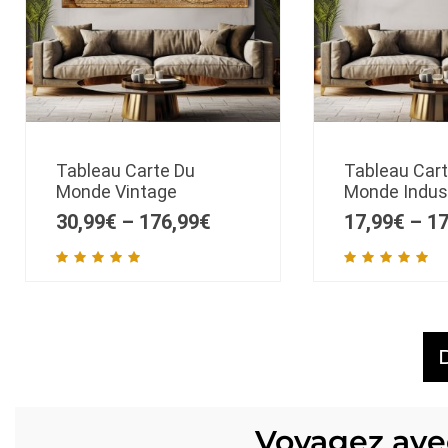
Tableau Carte Du
Tableau Car
Monde Vintage
Monde Indust
30,99
€
–
176,99
€
17,99
€
–
17
Voyagez ave