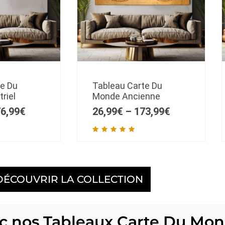
te Du
Tableau Carte Du
riel
Monde Ancienne
6,99
€
26,99
€
–
173,99
€
DÉCOUVRIR LA COLLECTION
c nos Tableaux Carte Du Mo