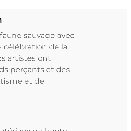
n
a faune sauvage avec
 célébration de la
s artistes ont
ds perçants et des
otisme et de
atériaux de haute