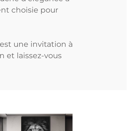
ent choisie pour
st une invitation à
n et laissez-vous