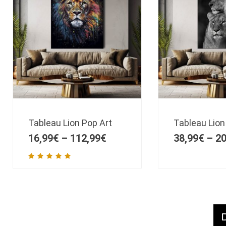
Tableau Lion Pop Art
Tableau Lion
16,99
€
–
112,99
€
38,99
€
–
20