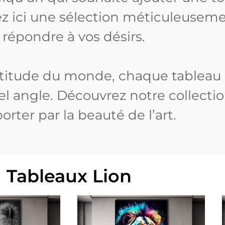
rez ici une sélection méticuleusem
répondre à vos désirs.
astitude du monde, chaque tableau e
l angle. Découvrez notre collectio
rter par la beauté de l’art.
Tableaux Lion