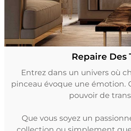
Repaire Des T
Entrez dans un univers où ch
pinceau évoque une émotion.
pouvoir de transf
Que vous soyez un passionné 
collection ou simplement que