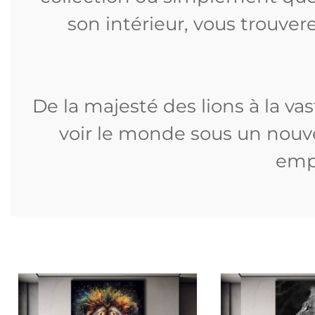
son intérieur, vous trouve
De la majesté des lions à la v
voir le monde sous un nouve
empo