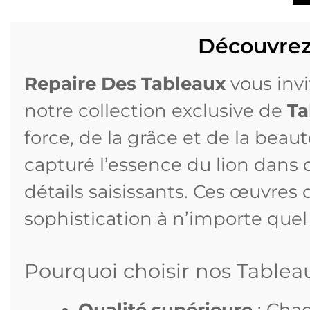
Découvrez
Repaire Des Tableaux
vous invi
notre collection exclusive de
Ta
force, de la grâce et de la bea
capturé l’essence du lion dans
détails saisissants. Ces œuvres
sophistication à n’importe quel
Pourquoi choisir nos Tablea
Qualité supérieure
: Cha