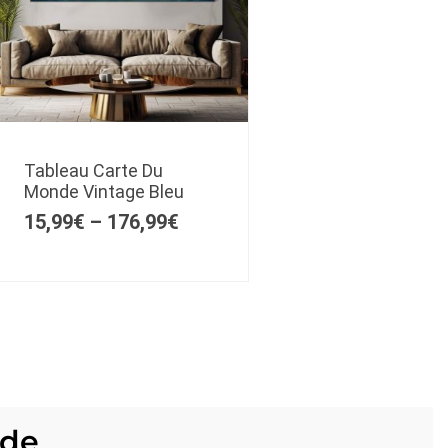
Tableau Carte Du
Monde Vintage Bleu
15,99
€
–
176,99
€
nde