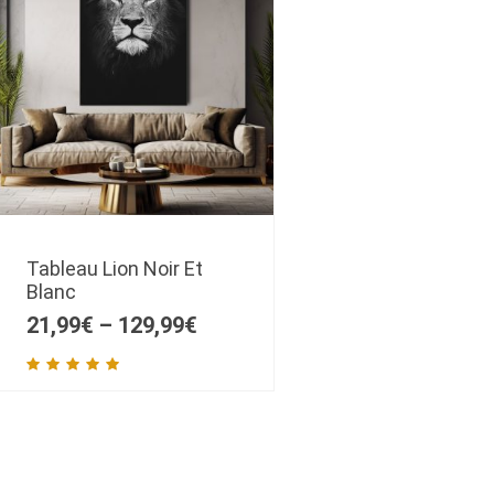
Tableau Lion Noir Et
Blanc
21,99
€
–
129,99
€