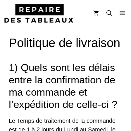
Aller
au
M
contenu
Politique de livraison
1) Quels sont les délais
entre la confirmation de
ma commande et
l’expédition de celle-ci ?
Le Temps de traitement de la commande
est de 1 à 2 jours du Lundi au Samedi, le