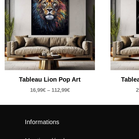
Tableau Lion Pop Art
Table
16,99
€
–
112,99
€
2
Informations