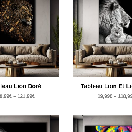
leau Lion Doré
Tableau Lion Et L
9,99
€
–
121,99
€
19,99
€
–
118,9