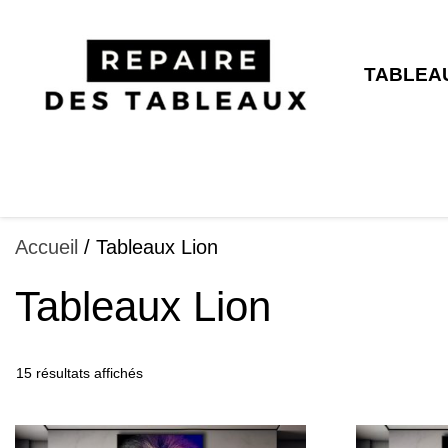
Aller
au
contenu
TABLEA
Accueil
/ Tableaux Lion
Tableaux Lion
15 résultats affichés