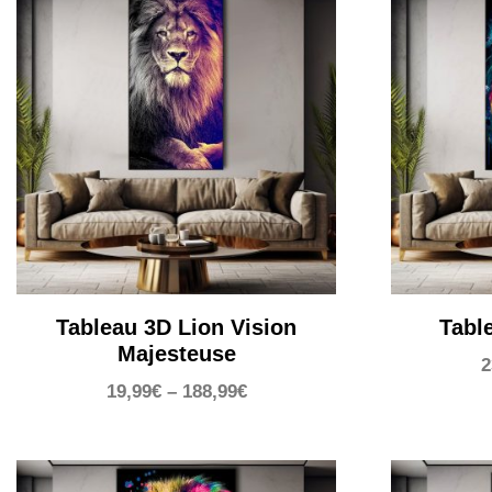
Tableau 3D Lion Vision
Tabl
Majesteuse
2
19,99
€
–
188,99
€