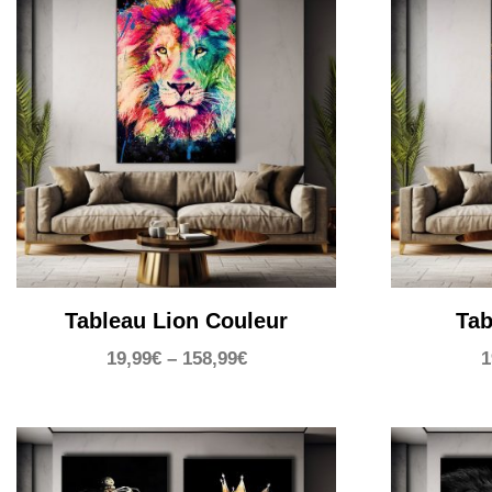
Tableau Lion Couleur
Tab
19,99
€
–
158,99
€
1