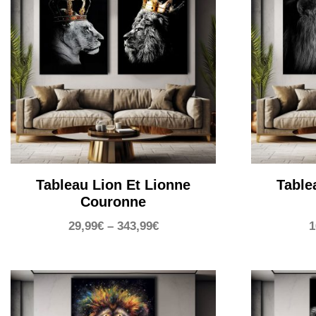
Tableau Lion Et Lionne
Table
Couronne
29,99
€
–
343,99
€
1