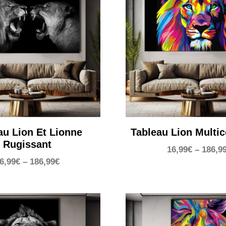
au Lion Et Lionne
Tableau Lion Multic
Rugissant
16,99
€
–
186,9
6,99
€
–
186,99
€