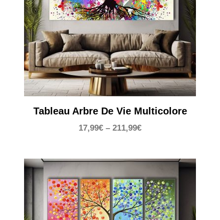
Tableau Arbre De Vie Multicolore
17,99
€
–
211,99
€