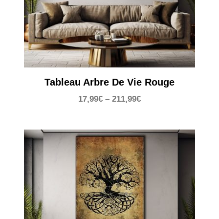
Tableau Arbre De Vie Rouge
17,99
€
–
211,99
€