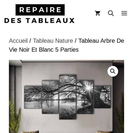
Aller
au
M
contenu
Accueil
/
Tableau Nature
/ Tableau Arbre De
Vie Noir Et Blanc 5 Parties