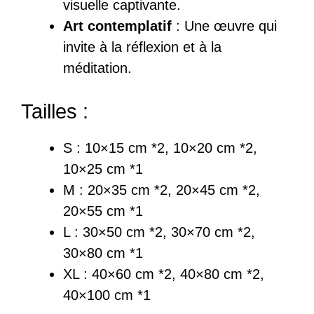
visuelle captivante.
Art contemplatif
: Une œuvre qui
invite à la réflexion et à la
méditation.
Tailles :
S : 10×15 cm *2, 10×20 cm *2,
10×25 cm *1
M : 20×35 cm *2, 20×45 cm *2,
20×55 cm *1
L : 30×50 cm *2, 30×70 cm *2,
30×80 cm *1
XL : 40×60 cm *2, 40×80 cm *2,
40×100 cm *1