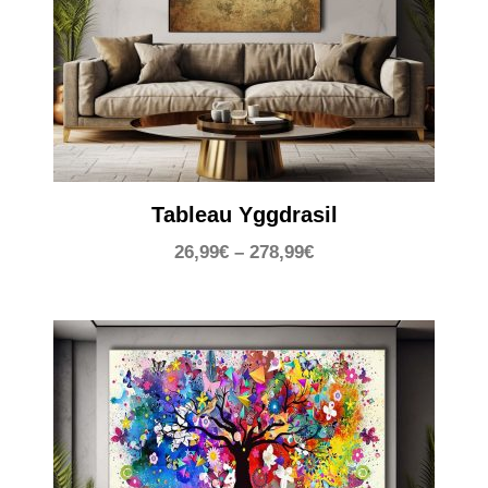
Tableau Yggdrasil
26,99
€
–
278,99
€