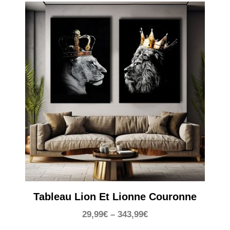
Tableau Lion Et Lionne Couronne
29,99
€
–
343,99
€