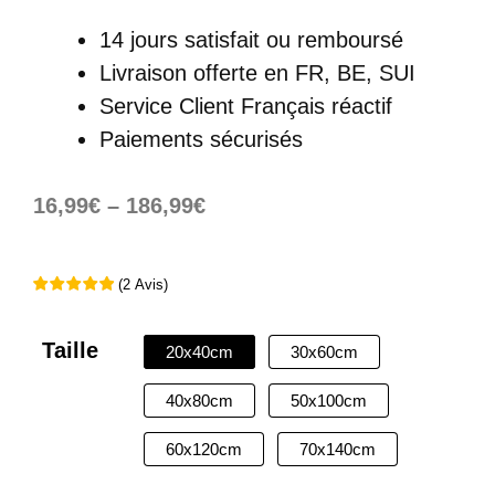
14 jours satisfait ou remboursé
Livraison offerte
en FR, BE, SUI
Service Client Français réactif
Paiements sécurisés
16,99
€
–
186,99
€
(
2
Avis
)
Taille
20x40cm
30x60cm
40x80cm
50x100cm
60x120cm
70x140cm