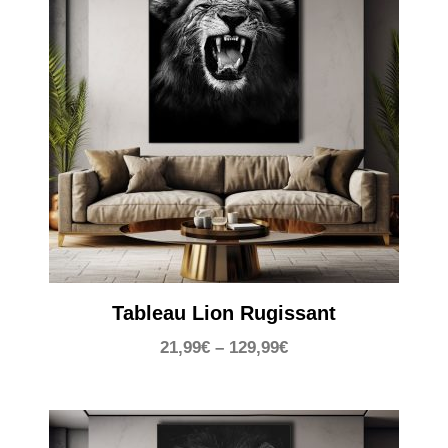
Tableau Lion Rugissant
21,99
€
–
129,99
€