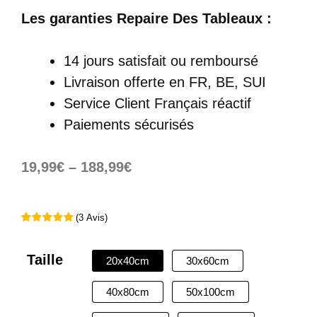
Les garanties Repaire Des Tableaux :
14 jours satisfait ou remboursé
Livraison offerte
en FR, BE, SUI
Service Client Français réactif
Paiements sécurisés
19,99
€
–
188,99
€
(
3
Avis
)
Taille
20x40cm
30x60cm
40x80cm
50x100cm