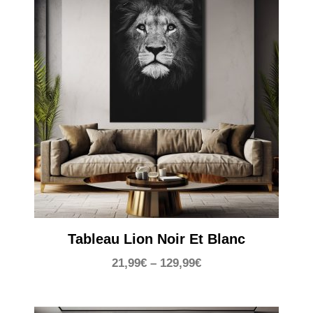
Tableau Lion Noir Et Blanc
21,99
€
–
129,99
€