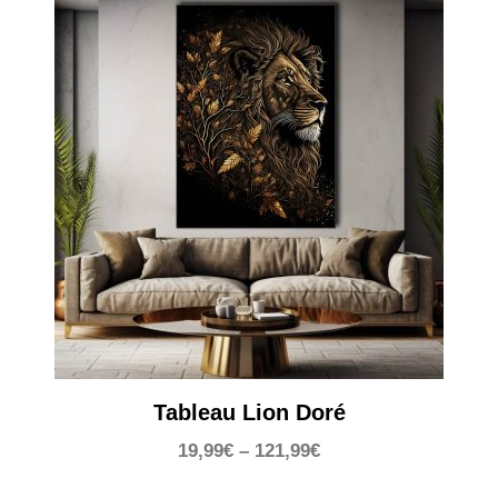
Tableau Lion Doré
19,99
€
–
121,99
€