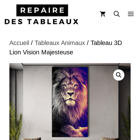
Aller
au
M
contenu
Accueil
/
Tableaux Animaux
/ Tableau 3D
Lion Vision Majesteuse