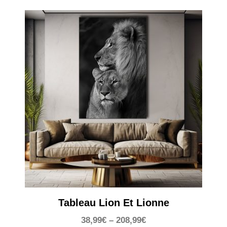
Tableau Lion Et Lionne
38,99
€
–
208,99
€