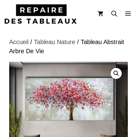
Aller
au
M
contenu
Accueil
/
Tableau Nature
/ Tableau Abstrait
Arbre De Vie