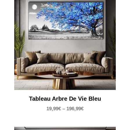
Tableau Arbre De Vie Bleu
19,99
€
–
196,99
€