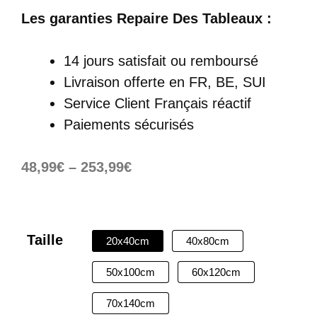
Les garanties Repaire Des Tableaux :
14 jours satisfait ou remboursé
Livraison offerte
en FR, BE, SUI
Service Client Français réactif
Paiements sécurisés
48,99
€
–
253,99
€
Taille
20x40cm
40x80cm
50x100cm
60x120cm
70x140cm