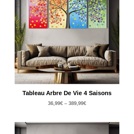
Tableau Arbre De Vie 4 Saisons
36,99
€
–
389,99
€