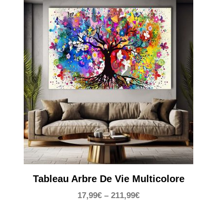
Tableau Arbre De Vie Multicolore
17,99
€
–
211,99
€